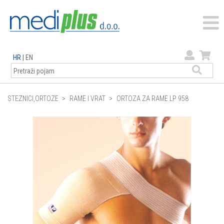
HR
|
EN
STEZNICI,ORTOZE
RAME I VRAT
ORTOZA ZA RAME LP 958