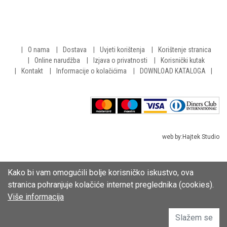
O nama
Dostava
Uvjeti korištenja
Korištenje stranica
Online narudžba
Izjava o privatnosti
Korisnički kutak
Kontakt
Informacije o kolačićima
DOWNLOAD KATALOGA
web by:
Hajtek Studio
Kako bi vam omogućili bolje korisničko iskustvo, ova
stranica pohranjuje kolačiće internet preglednika (cookies).
Više informacija
Slažem se