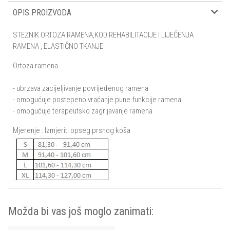
OPIS PROIZVODA
STEZNIK ORTOZA RAMENA,KOD REHABILITACIJE I LIJEČENJA
RAMENA , ELASTIČNO TKANJE
Ortoza ramena
- ubrzava zacijeljivanje povrijeđenog ramena
- omogućuje postepeno vraćanje pune funkcije ramena
- omogućuje terapeutsko zagrijavanje ramena
Mjerenje : Izmjeriti opseg prsnog koša
Možda bi vas još moglo zanimati: