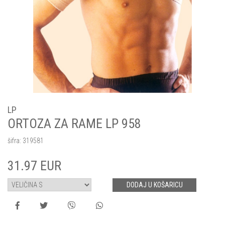
LP
ORTOZA ZA RAME LP 958
šifra:
319581
31.97
EUR
DODAJ U KOŠARICU