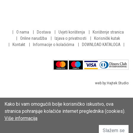
O nama
Dostava
Uvjeti korištenja
Korištenje stranica
Online narudžba
Izjava o privatnosti
Korisnički kutak
Kontakt
Informacije o kolačićima
DOWNLOAD KATALOGA
web by:
Hajtek Studio
Kako bi vam omogućili bolje korisničko iskustvo, ova
stranica pohranjuje kolačiće internet preglednika (cookies).
Više informacija
Slažem se