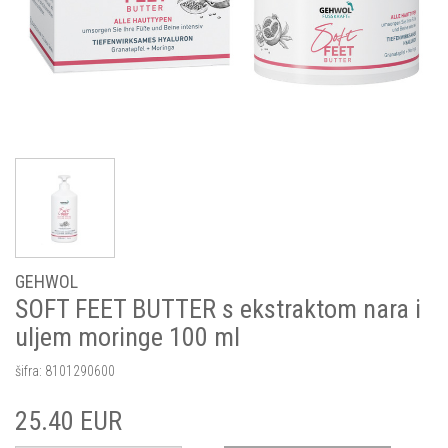
GEHWOL
SOFT FEET BUTTER s ekstraktom nara i
uljem moringe 100 ml
šifra:
8101290600
25.40
EUR