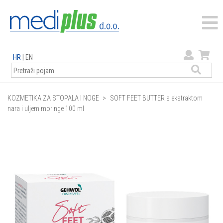
HR
|
EN
KOZMETIKA ZA STOPALA I NOGE
SOFT FEET BUTTER s ekstraktom
nara i uljem moringe 100 ml