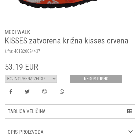
MEDI WALK
KISSES zatvorena križna kisses crvena
šifra:
401820024437
53.19
EUR
NEDOSTUPNO
TABLICA VELIČINA
OPIS PROIZVODA