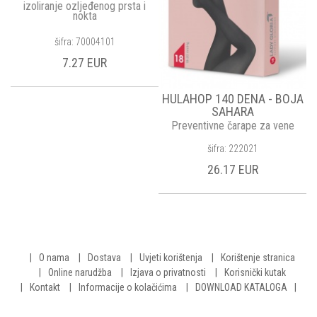
izoliranje ozljeđenog prsta i
nokta
šifra: 70004101
7.27 EUR
HULAHOP 140 DENA - BOJA
SAHARA
Preventivne čarape za vene
šifra: 222021
26.17 EUR
O nama
Dostava
Uvjeti korištenja
Korištenje stranica
Online narudžba
Izjava o privatnosti
Korisnički kutak
Kontakt
Informacije o kolačićima
DOWNLOAD KATALOGA