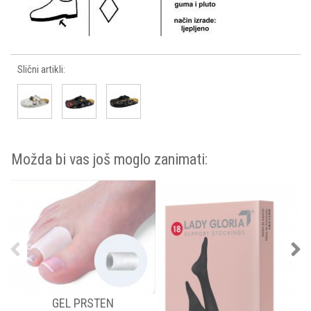
Slični artikli:
Možda bi vas još moglo zanimati:
GEL PRSTEN