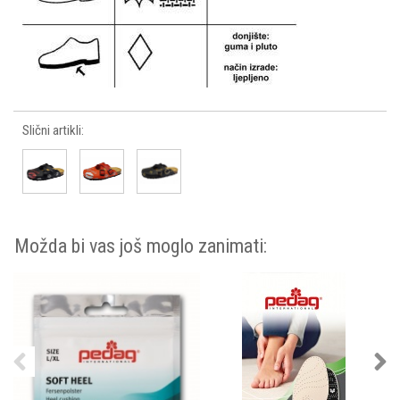
Slični artikli:
Možda bi vas još moglo zanimati: